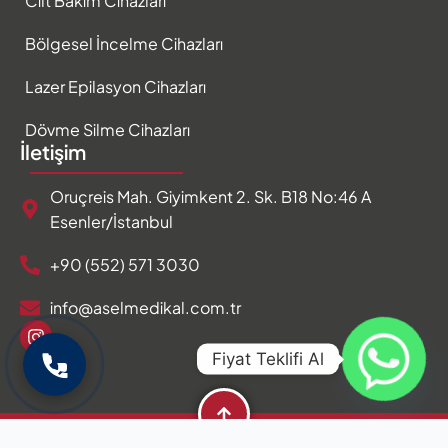
Cilt Bakım Cihazları
Bölgesel İncelme Cihazları
Lazer Epilasyon Cihazları
Dövme Silme Cihazları
İletişim
Oruçreis Mah. Giyimkent 2. Sk. B18 No:46 A
Esenler/İstanbul
+90 (552) 571 3030
info@aselmedikal.com.tr
Fiyat Teklifi Al