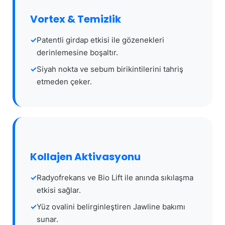
Vortex & Temizlik
Patentli girdap etkisi ile gözenekleri
derinlemesine boşaltır.
Siyah nokta ve sebum birikintilerini tahriş
etmeden çeker.
Kollajen Aktivasyonu
Radyofrekans ve Bio Lift ile anında sıkılaşma
etkisi sağlar.
Yüz ovalini belirginleştiren Jawline bakımı
sunar.