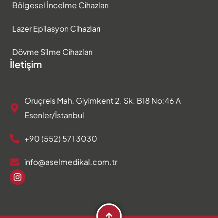
Bölgesel İncelme Cihazları
Lazer Epilasyon Cihazları
Dövme Silme Cihazları
İletişim
Oruçreis Mah. Giyimkent 2. Sk. B18 No:46 A
Esenler/İstanbul
+90 (552) 571 3030
info@aselmedikal.com.tr