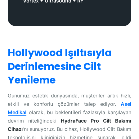
Vortex + Ultrasound + RF
Hollywood Işıltısıyla
Derinlemesine Cilt
Yenileme
Günümüz estetik dünyasında, müşteriler artık hızlı,
etkili ve konforlu çözümler talep ediyor.
Asel
Medikal
olarak, bu beklentileri fazlasıyla karşılayan
devrim niteliğindeki
HydraFace Pro Cilt Bakımı
Cihazı
'nı sunuyoruz. Bu cihaz, Hollywood Cilt Bakım
teknolojisini kliniğinizin hizmetine sunarak, cildi