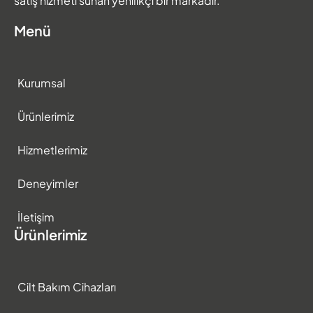
satış hizmeti sunan yenilikçi bir markadır.
Menü
Kurumsal
Ürünlerimiz
Hizmetlerimiz
Deneyimler
İletişim
Ürünlerimiz
Cilt Bakım Cihazları