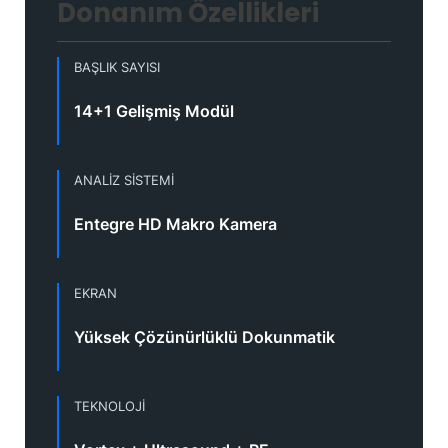
Donanım Özellikleri
BAŞLIK SAYISI
14+1 Gelişmiş Modül
ANALIZ SISTEMI
Entegre HD Makro Kamera
EKRAN
Yüksek Çözünürlüklü Dokunmatik
TEKNOLOJI