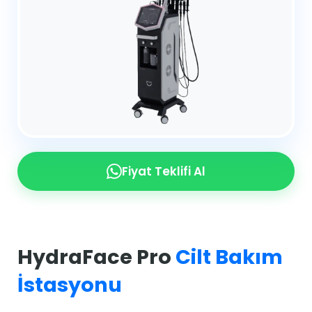
Fiyat Teklifi Al
HydraFace Pro
Cilt Bakım
İstasyonu