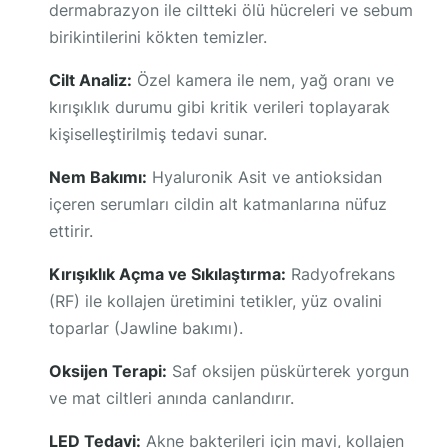
dermabrazyon ile ciltteki ölü hücreleri ve sebum
birikintilerini kökten temizler.
Cilt Analiz:
Özel kamera ile nem, yağ oranı ve
kırışıklık durumu gibi kritik verileri toplayarak
kişiselleştirilmiş tedavi sunar.
Nem Bakımı:
Hyaluronik Asit ve antioksidan
içeren serumları cildin alt katmanlarına nüfuz
ettirir.
Kırışıklık Açma ve Sıkılaştırma:
Radyofrekans
(RF) ile kollajen üretimini tetikler, yüz ovalini
toparlar (Jawline bakımı).
Oksijen Terapi:
Saf oksijen püskürterek yorgun
ve mat ciltleri anında canlandırır.
LED Tedavi:
Akne bakterileri için mavi, kollajen