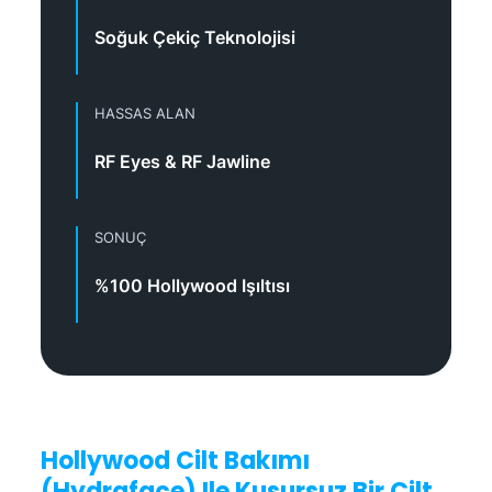
Soğuk Çekiç Teknolojisi
HASSAS ALAN
RF Eyes & RF Jawline
SONUÇ
%100 Hollywood Işıltısı
Hollywood Cilt Bakımı
(Hydraface) Ile Kusursuz Bir Cilt