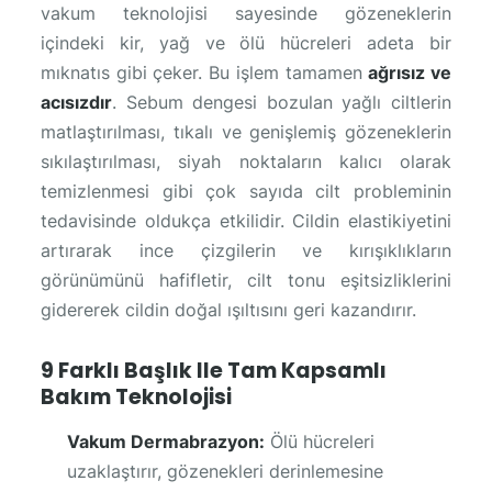
vakum teknolojisi sayesinde gözeneklerin
içindeki kir, yağ ve ölü hücreleri adeta bir
mıknatıs gibi çeker. Bu işlem tamamen
ağrısız ve
acısızdır
. Sebum dengesi bozulan yağlı ciltlerin
matlaştırılması, tıkalı ve genişlemiş gözeneklerin
sıkılaştırılması, siyah noktaların kalıcı olarak
temizlenmesi gibi çok sayıda cilt probleminin
tedavisinde oldukça etkilidir. Cildin elastikiyetini
artırarak ince çizgilerin ve kırışıklıkların
görünümünü hafifletir, cilt tonu eşitsizliklerini
gidererek cildin doğal ışıltısını geri kazandırır.
9 Farklı Başlık Ile Tam Kapsamlı
Bakım Teknolojisi
Vakum Dermabrazyon:
Ölü hücreleri
uzaklaştırır, gözenekleri derinlemesine