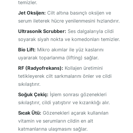
temizler.
Jet Oksijen:
Cilt altına basınçlı oksijen ve
serum ileterek hücre yenilenmesini hızlandırır.
Ultrasonik Scrubber:
Ses dalgalarıyla cildi
soyarak siyah nokta ve komedonları temizler.
Bio Lift:
Mikro akımlar ile yüz kaslarını
uyararak toparlanma (lifting) sağlar.
RF (Radyofrekans):
Kollajen üretimini
tetikleyerek cilt sarkmalarını önler ve cildi
sıkılaştırır.
Soğuk Çekiç:
İşlem sonrası gözenekleri
sıkılaştırır, cildi yatıştırır ve kızarıklığı alır.
Sıcak Ütü:
Gözenekleri açarak kullanılan
vitamin ve serumların cildin en alt
katmanlarına ulaşmasını sağlar.