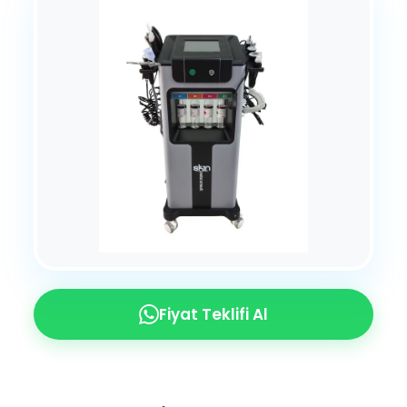
Fiyat Teklifi Al