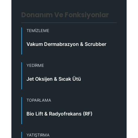
Donanım Ve Fonksiyonlar
TEMIZLEME
Vakum Dermabrazyon & Scrubber
YEDIRME
Jet Oksijen & Sıcak Ütü
TOPARLAMA
Bio Lift & Radyofrekans (RF)
YATIŞTIRMA