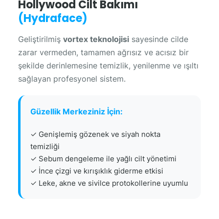
Hollywood Cilt Bakımı
(Hydraface)
Geliştirilmiş
vortex teknolojisi
sayesinde cilde
zarar vermeden, tamamen ağrısız ve acısız bir
şekilde derinlemesine temizlik, yenilenme ve ışıltı
sağlayan profesyonel sistem.
Güzellik Merkeziniz İçin:
✓ Genişlemiş gözenek ve siyah nokta
temizliği
✓ Sebum dengeleme ile yağlı cilt yönetimi
✓ İnce çizgi ve kırışıklık giderme etkisi
✓ Leke, akne ve sivilce protokollerine uyumlu