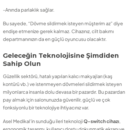
-Anında parlaklık sağlar.
Bu sayede, “Dövme sildirmek isteyen müşterim az” diye
endişe etmenize gerek kalmaz. Cihazınız, cilt bakımı
departmanınızın da en güçlü oyuncusu olacaktır.
Geleceğin Teknolojisine Şimdiden
Sahip Olun
Güzellik sektörü, hatalı yapılan kalıcı makyajları (kaş
kontürü vb.) ve istenmeyen dövmeleri sildirmek isteyen
milyonlarca insanla dolu devasa bir pazardır. Bu pazardan
pay almak için salonunuzda güvenilir, güçlü ve çok
fonksiyonlu bir teknolojiye ihtiyacınız var.
Asel Medikal’in sunduğu ileri teknoloji
Q-switch cihazı
,
ergonomik tasarımı, kullanıcı dostu dokunmatik ekranı ve