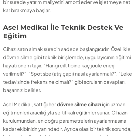
bir sürede yatırım maliyetini amorti eder ve işletmeye net
kar bırakmaya başlar.
Asel Medikal İle Teknik Destek Ve
Eğitim
Cihazı satın almak sürecin sadece başlangıcıdır. Özellikle
dövme silme gibi teknik bir işlemde, uygulayıcının eğitimi
hayati önem taşır. “Hangi cilt tipine kaç joule enerji
verilmeli?”, “Spot size (atış çapı) nasıl ayarlanmalı?”, “Leke
tedavisinde frekans ne olmalı?” gibi soruların cevapları,
başarınızı belirler.
Asel Medikal, sattığı her
dövme silme cihazı
için uzman
eğitmenleri aracılığıyla sertifikalı eğitimler sunar. Cihazın
kurulumundan, en doğru parametrelerin ayarlanmasına
kadar ekibinizin yanındadır. Ayrıca olası bir teknik sorunda,