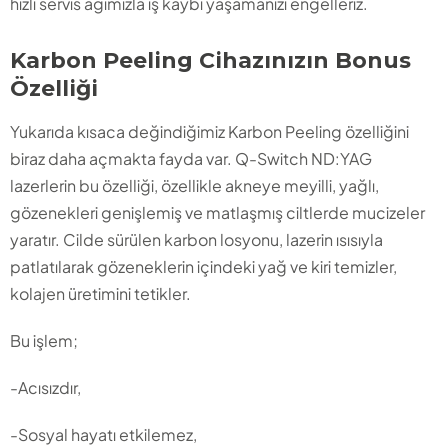
hızlı servis ağımızla iş kaybı yaşamanızı engelleriz.
Karbon Peeling Cihazınızın Bonus
Özelliği
Yukarıda kısaca değindiğimiz Karbon Peeling özelliğini
biraz daha açmakta fayda var. Q-Switch ND:YAG
lazerlerin bu özelliği, özellikle akneye meyilli, yağlı,
gözenekleri genişlemiş ve matlaşmış ciltlerde mucizeler
yaratır. Cilde sürülen karbon losyonu, lazerin ısısıyla
patlatılarak gözeneklerin içindeki yağ ve kiri temizler,
kolajen üretimini tetikler.
Bu işlem;
-Acısızdır,
-Sosyal hayatı etkilemez,