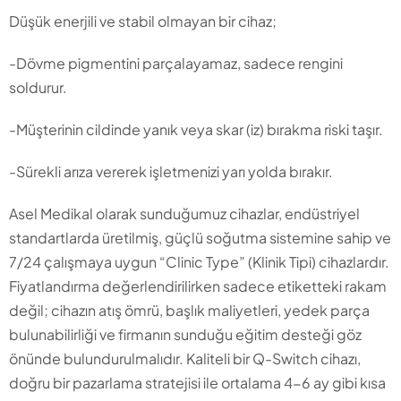
Düşük enerjili ve stabil olmayan bir cihaz;
-Dövme pigmentini parçalayamaz, sadece rengini
soldurur.
-Müşterinin cildinde yanık veya skar (iz) bırakma riski taşır.
-Sürekli arıza vererek işletmenizi yarı yolda bırakır.
Asel Medikal olarak sunduğumuz cihazlar, endüstriyel
standartlarda üretilmiş, güçlü soğutma sistemine sahip ve
7/24 çalışmaya uygun “Clinic Type” (Klinik Tipi) cihazlardır.
Fiyatlandırma değerlendirilirken sadece etiketteki rakam
değil; cihazın atış ömrü, başlık maliyetleri, yedek parça
bulunabilirliği ve firmanın sunduğu eğitim desteği göz
önünde bulundurulmalıdır. Kaliteli bir Q-Switch cihazı,
doğru bir pazarlama stratejisi ile ortalama 4-6 ay gibi kısa