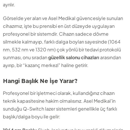
ayrılır.
Görselde yer alan ve Asel Medikal güvencesiyle sunulan
cihazımız, işte bu prensibi en üst düzeyde uygulayan
profesyonel bir sistemdir. Cihazın sadece dövme
silmekle kalmayıp, farklı dalga boyları sayesinde (1064
nm, 532 nm ve 1320 nm) çok yönlü bir tedavi protokolü
sunması, onu sıradan
güzellik salonu cihazları
arasından
ayırıp, bir “kazanç merkezi” haline getirir.
Hangi Başlık Ne İşe Yarar?
Profesyonel bir işletmeci olarak, kullandığınız cihazın
teknik kapasitesine hakim olmalısınız. Asel Medikal’in
sunduğu Q-Switch lazer sistemleri genellikle üç farklı
başlık/dalga boyu ile gelir: