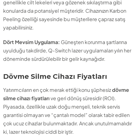
genellikle cilt lekeleri veya gözenek sıkılaştırma gibi
konularda da potansiyel müşteridir. Cihazınızın Karbon
Peeling özelliği sayesinde bu müşterilere çapraz satış
yapabilirsiniz.
Dört Mevsim Uygulama:
Güneşten korunma şartlarına
uyulduğu takdirde, Q-Switch lazer uygulamaları yılın her
döneminde sürdürülebilir bir gelir kaynağıdır.
Dövme Silme Cihazı Fiyatları
Yatırımcıların en çok merak ettiği konu şüphesiz
dövme
silme cihazı fiyatları
ve geri dönüş süresidir (ROI).
Piyasada, özellikle uzak doğu menşeli, teknik servis
garantisi olmayan ve “çantalı model” olarak tabir edilen
çok ucuz cihazlar bulunmaktadır. Ancak unutulmamalıdır
ki, lazer teknolojisi ciddi bir iştir.