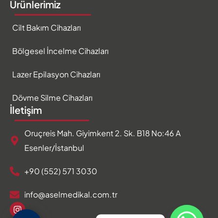
Ürünlerimiz
Cilt Bakım Cihazları
Bölgesel İncelme Cihazları
Lazer Epilasyon Cihazları
Dövme Silme Cihazları
İletişim
Oruçreis Mah. Giyimkent 2. Sk. B18 No:46 A
Esenler/İstanbul
+90 (552) 571 3030
info@aselmedikal.com.tr