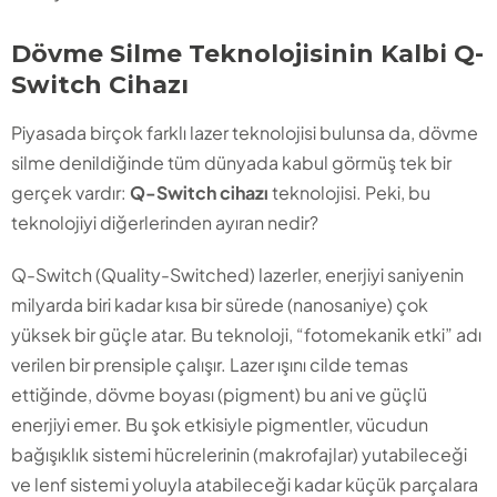
Dövme Silme Teknolojisinin Kalbi Q-
Switch Cihazı
Piyasada birçok farklı lazer teknolojisi bulunsa da, dövme
silme denildiğinde tüm dünyada kabul görmüş tek bir
gerçek vardır:
Q-Switch cihazı
teknolojisi. Peki, bu
teknolojiyi diğerlerinden ayıran nedir?
Q-Switch (Quality-Switched) lazerler, enerjiyi saniyenin
milyarda biri kadar kısa bir sürede (nanosaniye) çok
yüksek bir güçle atar. Bu teknoloji, “fotomekanik etki” adı
verilen bir prensiple çalışır. Lazer ışını cilde temas
ettiğinde, dövme boyası (pigment) bu ani ve güçlü
enerjiyi emer. Bu şok etkisiyle pigmentler, vücudun
bağışıklık sistemi hücrelerinin (makrofajlar) yutabileceği
ve lenf sistemi yoluyla atabileceği kadar küçük parçalara