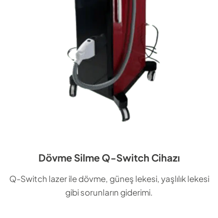
Dövme Silme Q-Switch Cihazı
Q-Switch lazer ile dövme, güneş lekesi, yaşlılık lekesi
gibi sorunların giderimi.