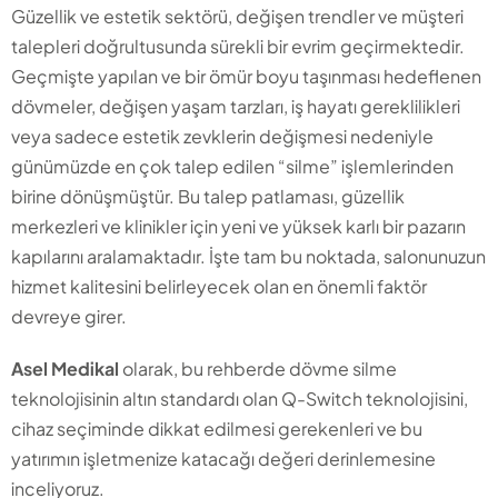
Güzellik ve estetik sektörü, değişen trendler ve müşteri
talepleri doğrultusunda sürekli bir evrim geçirmektedir.
Geçmişte yapılan ve bir ömür boyu taşınması hedeflenen
dövmeler, değişen yaşam tarzları, iş hayatı gereklilikleri
veya sadece estetik zevklerin değişmesi nedeniyle
günümüzde en çok talep edilen “silme” işlemlerinden
birine dönüşmüştür. Bu talep patlaması, güzellik
merkezleri ve klinikler için yeni ve yüksek karlı bir pazarın
kapılarını aralamaktadır. İşte tam bu noktada, salonunuzun
hizmet kalitesini belirleyecek olan en önemli faktör
devreye girer.
Asel Medikal
olarak, bu rehberde dövme silme
teknolojisinin altın standardı olan Q-Switch teknolojisini,
cihaz seçiminde dikkat edilmesi gerekenleri ve bu
yatırımın işletmenize katacağı değeri derinlemesine
inceliyoruz.