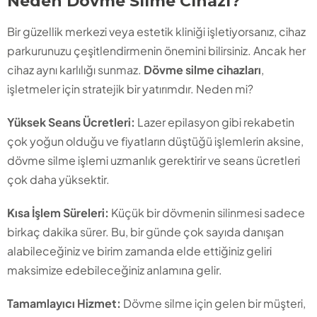
Neden Dövme Silme Cihazı?
Bir güzellik merkezi veya estetik kliniği işletiyorsanız, cihaz
parkurunuzu çeşitlendirmenin önemini bilirsiniz. Ancak her
cihaz aynı karlılığı sunmaz.
Dövme silme cihazları
,
işletmeler için stratejik bir yatırımdır. Neden mi?
Yüksek Seans Ücretleri:
Lazer epilasyon gibi rekabetin
çok yoğun olduğu ve fiyatların düştüğü işlemlerin aksine,
dövme silme işlemi uzmanlık gerektirir ve seans ücretleri
çok daha yüksektir.
Kısa İşlem Süreleri:
Küçük bir dövmenin silinmesi sadece
birkaç dakika sürer. Bu, bir günde çok sayıda danışan
alabileceğiniz ve birim zamanda elde ettiğiniz geliri
maksimize edebileceğiniz anlamına gelir.
Tamamlayıcı Hizmet:
Dövme silme için gelen bir müşteri,